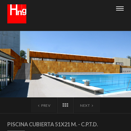
PREV
NEXT
PISCINA CUBIERTA 51X21 M. - C.P.T.D.